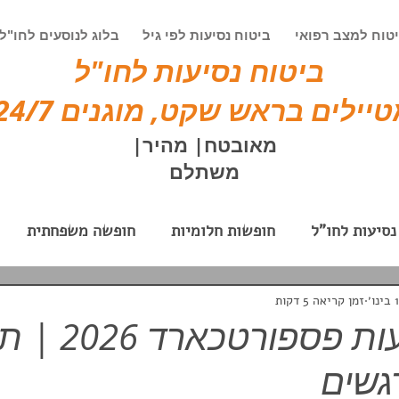
טוח למצב רפואי
ביטוח נסיעות לפי גיל
בלוג לנוסעים לחו"ל
ביטוח נסיעות לחו"ל
יילים בראש שקט, מוגנים 24/7!
מאובטח| מהיר|
משתלם
נסיעות לחו"ל
חופשות חלומיות
חופשה משפחתית
וק
חופשה בחו"ל אקסטרים
ביטוח נסיעות לעסקים
1 בינו׳
זמן קריאה 5 דקות
ביטוח נסיעות פ
גשים
לאים
טיולים מאורגנים
טיולי בוטיק
פספורטכאר