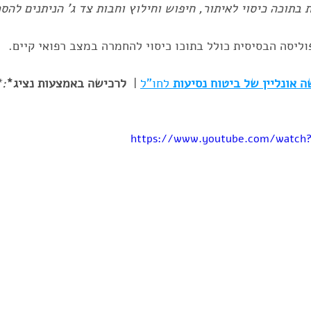
בתוכה כיסוי לאיתור, חיפוש וחילוץ וחבות צד ג' הניתנים להסר
וליסה הבסיסית כולל בתוכו כיסוי להחמרה במצב רפואי קיים.
 אונליין של ביטוח נסיעות 
לחו"ל
 | 
 לרכישה באמצעות נציג*
**
https://www.youtube.com/watch