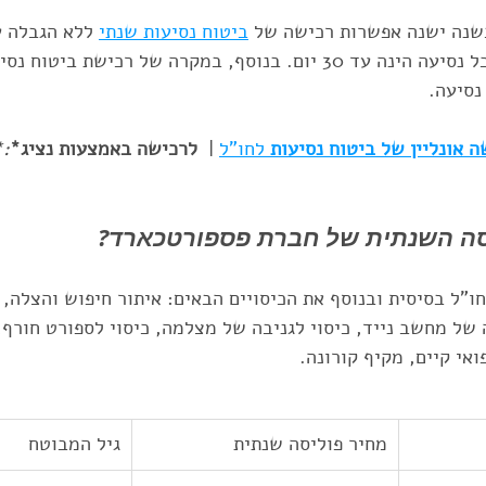
שנה ישנה אפשרות רכישה של 
ביטוח נסיעות שנתי
 ללא הגבלה ע
הנסיעות לחו"ל. כאשר כל נסיעה הינה עד 30 יום. בנוסף, במקרה של רכיש
 נסיעה.
 אונליין של ביטוח נסיעות 
לחו"ל
 | 
 לרכישה באמצעות נציג*
**
סה השנתית של חברת פספורטכארד?
חו"ל בסיסית ובנוסף את הכיסויים הבאים: איתור חיפוש והצלה, 
ה של מחשב נייד, כיסוי לגניבה של מצלמה, כיסוי לספורט חורף,
אי קיים, מקיף קורונה.
מחיר פוליסה שנתית
גיל המבוטח