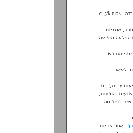
, כולל במקרה של עיכוב בהגעת הכבודה. עלות 0.5$ 
כם, אוזניות 
ם המלאה מופיעה 
יסוי הנרכש 
סית, לשאר 
י שעשועים, הופעות, 
טים בפוליסה 
רף
 באחת או יותר 