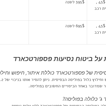
כיסוי למכשיר סלולרי 45$ , 
395$ לשנה
ת רכב 
כיסוי למכשיר סלולרי 45$ , 
695$ לשנה
ת רכב 
 על ביטוח נסיעות פספורטכארד
סית של פספורטכארד כוללת איתור, חיפוש וחילו
ר שמדובר באחד הכיסויים החשובים בפוליסה.
ג’ כלולה בפוליסה?
לולה בפוליסה הבסיסית של פספורטכארד ללא עלות נוספת.