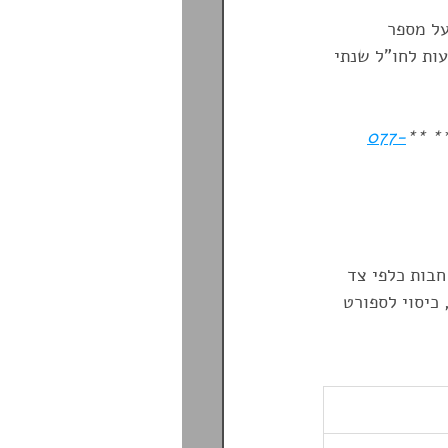
ל מספר 
ת ביטוח נסיעות לחו"ל שנתי 
077-
 **
:
חבות כלפי צד 
 כיסוי לספורט 