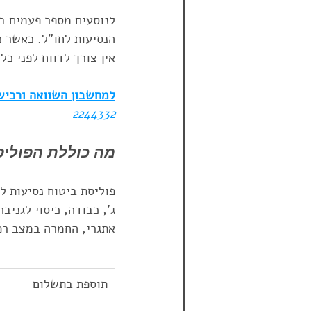
לנוסעים מספר פעמים ב
אין צורך לדווח לפני כל
למחשבון השוואה ורכישה
2244332
מה כוללת הפולי
פוליסת ביטוח נסיעות ל
ג', כבודה, כיסוי לגניב
אתגרי, החמרה במצב רפו
תוספת בתשלום