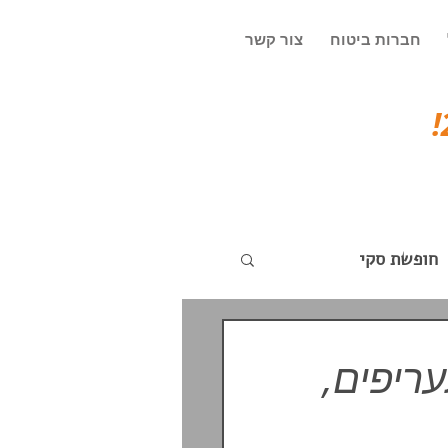
חברות ביטוח
צור קשר
חופשת סקי
ספורטכארד 2026 | תעריפים,
ד
עדכונים שוטפים