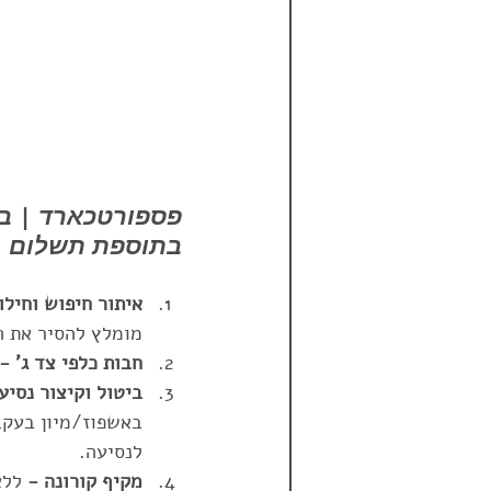
פספורטכארד | בי
בתוספת תשלום
איתור חיפוש וחילו
מומלץ להסיר את הכ
חבות כלפי צד ג' -
ביטול וקיצור נסיע
לנסיעה.
מקיף קורונה -
 ללא