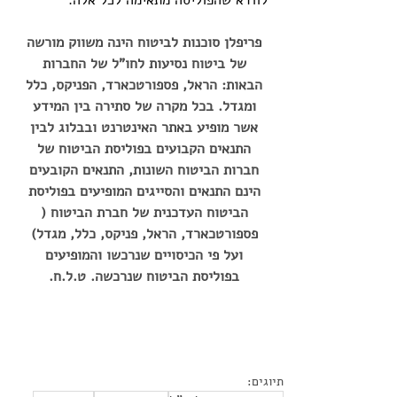
לוודא שהפוליסה מתאימה לכל אלה.
פריפלן סוכנות לביטוח הינה משווק מורשה 
של ביטוח נסיעות לחו"ל של החברות 
הבאות: הראל, פספורטכארד, הפניקס, כלל 
ומגדל. בכל מקרה של סתירה בין המידע 
אשר מופיע באתר האינטרנט ובבלוג לבין 
התנאים הקבועים בפוליסת הביטוח של 
חברות הביטוח השונות, התנאים הקובעים 
הינם התנאים והסייגים המופיעים בפוליסת 
הביטוח העדכנית של חברת הביטוח ( 
פספורטכארד, הראל, פניקס, כלל, מגדל) 
ועל פי הכיסויים שנרכשו והמופיעים 
בפוליסת הביטוח שנרכשה. ט.ל.ח. 
תיוגים: