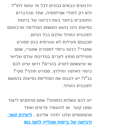
הדגשים הבאים נכונים לכל מי שטס לחו"ל 
ולא רק לחולי אפילפסיה, אחד מהדברים 
החשובים ביותר בעת רכישה של ביטוח 
נסיעות הינו נושא התאמת הפוליסה שרכשתם 
לתוכנית הטיול שלכם ככל הניתן. 
תכננתם פעילות לא שגרתית כגון ספורט 
אתגרי? רכשו כיסוי לספורט אתגרי, אתם 
מטיילים מחוץ לערים במדינות עולם שלישי 
או שיצאתם לטרק בהרים? ודאו שיש לכם 
כיסוי לאיתור וחילוץ. ספורט חורף? סקי? 
כנ"ל! יש לבנות את הפוליסת נסיעות בהתאם 
לתוכנית הטיול. 
יש לכם שאלות נוספות? אתם מוזמנים ליצור 
עמנו קשר  או להשאיר פרטים ואחד 
מהמומחים שלנו יחזור אליכם . 
ליצירת קשר 
ורכישה של ביטוח אונליין לחצו כאן