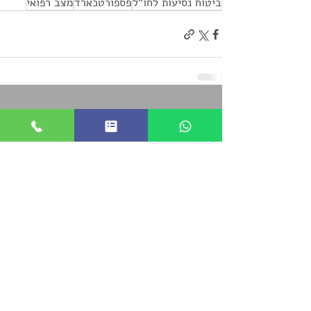
ביטוח נסיעות לחו"ל
פספורטכארד
מצב רפואי
פוסטים אחרונים
הצג הכול