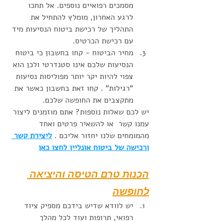
מסמכים רפואיים נוספים. אל תחכו 
לרגע האחרון, מומלץ להתחיל את 
התהליך של רכישת ביטוח הנסיעות מיד 
עם רכישת הכרטיס.
מחיר הביטוח - קחו בחשבון כי ביטוח 
הנסיעות שלכם אינו סטנדרטי ולכן הוא 
צפוי להיות יקר יותר מפוליסות נסיעות 
"רגילות" . קחו זאת בחשבון כאשר את 
מתקצבים את החופשה שלכם. 
יש לכם שאלות נוספות? אתם מוזמנים ליצור 
עמנו קשר  או להשאיר פרטים ואחד 
מהמומחים שלנו יחזור אליכם . 
ליצירת קשר 
ורכישה של ביטוח אונליין לחצו כאן
הכנות טרם הטיסה והיציאה 
לחופשה
יש לוודא שדיש בידכם מספיק ציוד 
רפואי, תרופות ועוד לכל מהלך 