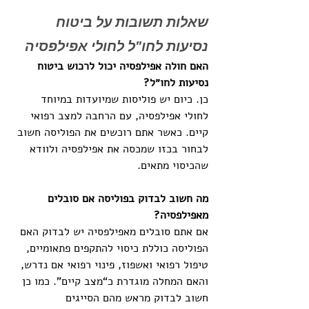
שאלות תשובות על ביטוח 
נסיעות לחו"ל לחולי אפילפסיה
האם חולה אפילפסיה יכול לרכוש ביטוח 
נסיעות לחו״ל?
כן. כיום יש פוליסות שמיועדות במיוחד 
לחולי אפילפסיה, עם הרחבה למצב רפואי 
קיים. כאשר אתם רוכשים את הפוליסה חשוב 
לבחור בכזו שמכסה את אפילפסיה ולוודא 
שהכיסוי מתאים.
מה חשוב לבדוק בפוליסה אם סובלים 
מאפילפסיה?
אם אתם סובלים מאפילפסיה יש לבדוק האם 
הפוליסה כוללת כיסוי להתקפים פתאומיים, 
טיפול רפואי ואשפוז, פינוי רפואי אם נדרש, 
והאם המחלה מוגדרת כ“מצב קיים”. כמו כן 
חשוב לבדוק מראש מהם הסייגים 