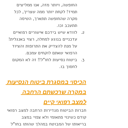
החופשה, ויותר מזה, אנו ממליצים 
תמיד! לקחת יותר ממה שצריך, לכל 
מקרה שהחופשה תתארך, הטיסה 
תתעכב וכו. 
לוודא שיש בידכם אישורים רפואיים 
עדכניים בנוגע למחלה, רצוי באנגלית! 
על מנת להצדיק את התרופות והציוד 
הרפואי שאתם לוקחים עמכם. 
ביטוח נסיעות לחו"ל!! זה לא המקום 
לחסוך בו. 
הכיסוי במסגרת ביטוח הנסיעות 
במקרה שרכשתם הרחבה 
למצב רפואי קיים
חברות הביטוח מגדירות הרחבה למצב רפואי 
קודם כשינוי פתאומי ולא צפוי במצב 
בריאותו של המבוטח במהלך שהותו בחו"ל 