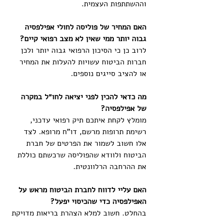
וההשתתפות העצמית.
האם המחיר של פוליסה לחולי אפילפסיה 
גבוה יותר ממי שאין לא מצב רפואי קיים?
לרוב כן כי הסיכון הרפואי גבוה יותר ולכן 
חברות הביטוח עשויות להעלות את המחיר 
או להציב סייגים נוספים.
מה כדאי להכין לפני יציאה לחו״ל במקרה 
של אפילפסיה?
מומלץ לקחת איתכם תיק רפואי עדכני, 
רשימת תרופות מרשם, דו"ח מרופא. לצד 
אלו חשוב לשמור את הפרטים של חברת 
הביטוח ולוודא שהפוליסה שרכשתם כוללת 
את ההרחבה הרלוונטית.
האם עליי לדווח לחברת הביטוח מראש על 
האפילפסיה כדי שהכיסוי יפעל?
בהחלט. חשוב למלא הצהרת בריאות מדויקת 