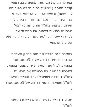
במהלך תקופת הביטוח, מחמת מצב רפואי 
קודם מיוחד ( שצויין בתוך מפרט הפוליסה 
שרכשתם) וכאשר הטיפול הרפואי בשינוי 
כזה היה הכרחי מבחינה רפואית כטיפול 
חירום לביצוע בחו"ל והמבוטח לא יכול 
מבחינה רפואית לדחות את הטיפול עד 
לשובו ליששראל ו/או לשוב לישראל לביצוע 
הטיפול הרפואי. 
במקרה כזה חברת הביטוח תספק מעטפת 
הגנה בסכומים בגובה של כ 100,000$ 
בהתאם לפוליסת הנסיעות שרכשתם ובהתאם 
לחברת הביטוח בה רכשתם את הביטוח 
לחו"ל ( חברת פספורטכארד והראל נסיעות 
לחו"ל מספקות כיסוי בגובה של 100,000$) 
.
מה עוד כדאי לדעת בנושא ביטוח נסיעות 
לחו"ל