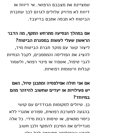
שמציינת את מצבכם הרפואי. אי דיווח או 
דיווח לא מדויק עלולים לגרום לכך שחברת 
הביטוח לא תכסה אתכם בדיעבד.
אם במהלך הנסיעה מתרחש התקף, מה הדבר 
הראשון שעלי לעשות במסגרת הביטוח?
ליצור קשר עם מוקד חברת הביטוח מיד, 
להציג את הפוליסה והמסמכים, לקבל הנחיות 
לגבי טיפול, אשפוז או פינוי רפואי, ולשמור 
קבלות ורשומות רפואיות.
אם אני חולה אפילפסיה ומתכנן טיול, האם 
יש פעילויות או יעדים שחשוב להיזהר מהם 
במיוחד?
כן. טיולים למקומות מבודדים עם קושי 
בהגעה למערכת רפואית, ספורט אתגרי ללא 
כיסוי מתאים, או טיסות רבות מידי. כל אלה 
מגדילים את הסיכון להתקף ולכן חשוב 