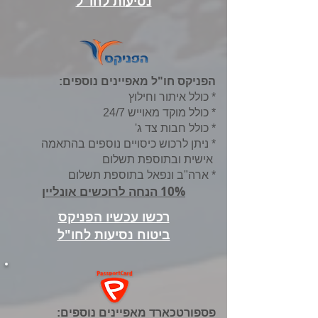
נסיעות לחו"ל
הפניקס חו"ל מאפיינים נוספים:
* כולל איתור וחילוץ
* כולל מוקד מאוייש 24/7
* כולל חבות צד ג'
* ניתן לרכוש כיסויים נוספים בהתאמה
אישית ובתוספת תשלום
* ארה"ב ונפאל בתוספת תשלום
10% הנחה לרוכשים אונליין
רכשו עכשיו הפניקס
ביטוח נסיעות לחו"ל
פספורטכארד מאפיינים נוספים: