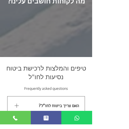
מה לקוחות חושבים עלינו?
טיפים והמלצות לרכישת ביטוח
נסיעות לחו"ל
Frequently asked questions
האם צריך ביטוח לחו"ל?
כן. ביטוח נסיעות לחו״ל נועד להגן
מתי כדאי לעשות ביטוח חו"ל?
עליכם במקרה של טיפול רפואי, אשפוז,