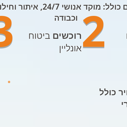
ביטוח לתרמילאים כולל: מוקד א
3
2
וכבודה
רוכשים
ביטוח
אונליין
ר כולל
י