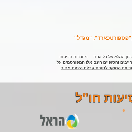
 ,"פספורטכארד", "מגדל"
הצעת מחיר מחייבת יש להיכנס למחשבון המלא של כל אחת מחברות הביטוח
יבים והסופיים הינם אלו המפורסמים על
 לשהיה בחו"ל מעל 120 יום ולגילאי 75 ומעלה יש ליצור קשר עם המוקד לטובת קבלת הצעת מחיר
יעות חו"ל