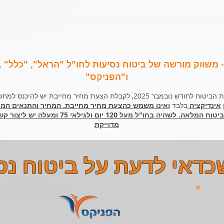
 - משווק מורשה של ביטוח נסיעות לחו"ל "הראל", "כלל"
ו"הפניקס"
ט.ל.ח , המחשבון מעודכן למחירון חברות הביטוח לחודש נובמבר 2025, לקבלת 
אינדיקציה
בלבד
ואינו משמש כהצעת מחיר מחייבת. המחיר והתנאים המחי
ידי חברת הביטוח במפרט פוליסת הביטוח המלאה.
מדוייקת
כדאי לדעת על ביטוח נס