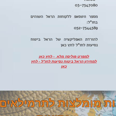
03-7547080
מספר ווטסאפ ללקוחות הראל השוהים
בחו"ל:
052-7544589
להורדת האפליקציה של הראל ביטוח
נסיעות לחו"ל לחץ כאן
למפרט פוליסה מלא - לחץ כאן
למחירון הראל ביטוח נסיעות לחו"ל - לחץ
כאן
ת מומלצות לתרמילאים 