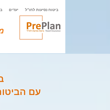
ביטוח נסיעות לחו"ל
יעדים
בי
מט
ב
עם הביטוח