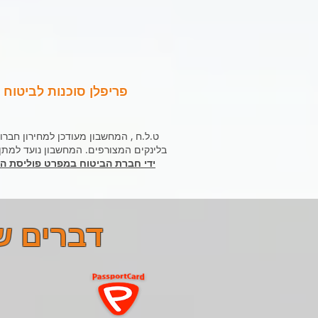
פריפלן סוכנות לביטוח
בלינקים המצורפים. המחשבון נועד למתן
דברים ש