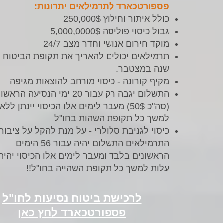
פספורטכארד לתרמילאים יתרונות:
כולל איתור וחילוץ 250,000$
גבול כיסוי פוליסה 5,000,0000$
מוקד חירום אנושי וחדר מצב 24/7
תרמילאים יכולים להאריך את תקופת הביטוח 
שנה במצטבר.
מקיף קורונה - כיסוי מורחב להוצאות מגיפה
התשלום יגבה רק עבור 20 ימי הנסיעה הרא
(סה"כ 50$) מעבר לימים אלו הכיסוי יינתן לל
למשך כל תקופת השהות בחו"ל
כיסוי לגניבת סלולרי - על מנת להקל על ציבור
התרמילאים התשלום יהיה עבור 56 הימים
הראשונים בלבד ומעבר לימים אלו הכיסוי יהיה
עלות למשך כל תקופת השהייה בחו"ל!!
לרכישת ביטוח נסיעות לחו"ל
פספורטכארד לחץ כאן