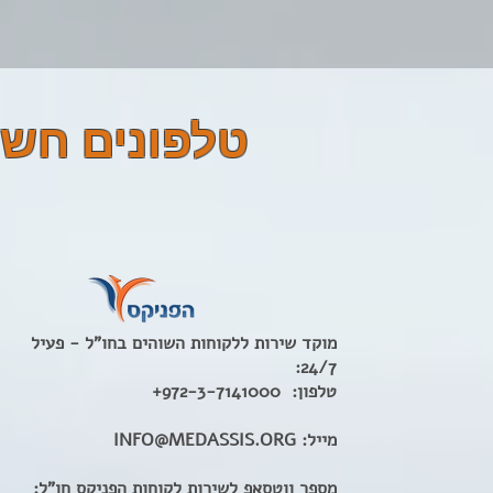
טלפונים חשו
מוקד שירות ללקוחות השוהים בחו"ל - פעיל
24/7:
טלפון:
972-3-7141000+​
מייל:
INFO@MEDASSIS.ORG
מספר ווטסאפ לשירות לקוחות הפניקס חו"ל: