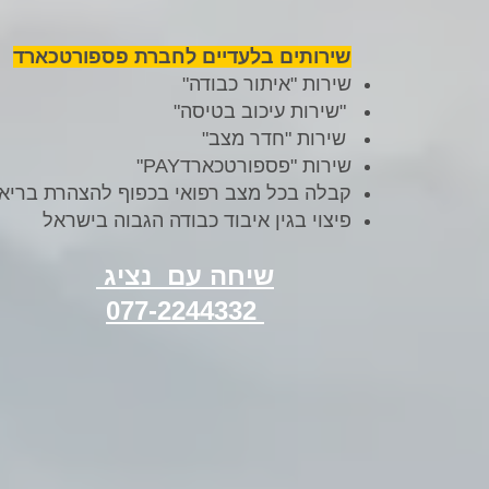
​שירותים בלעדיים לחברת פספורטכארד
שירות "איתור כבודה"
"שירות עיכוב בטיסה"
שירות "חדר מצב"
שירות "פספורטכארדPAY"
קבלה בכל מצב רפואי בכפוף להצהרת בריא
פיצוי בגין איבוד כבודה הגבוה בישראל
שיחה עם נציג
077-2244332