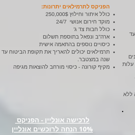
הפניקס לתרמילאים יתרונות:
כולל איתור וחילוץ 250,000$
מוקד חירום אנושי 24/7
כולל חבות צד ג'
עד
ארה"ב ונפאל בתוספת תשלום
כיסויים נוספים בהתאמה אישית
תרמילאים יכולים להאריך את תקופת הביטוח עד
שונים
שנה במצטבר.
א עלות
מקיף קורונה - כיסוי מורחב להוצאות מגיפה
 ללא
לרכישה אונליין - הפניקס
10% הנחה לרוכשים אונליין