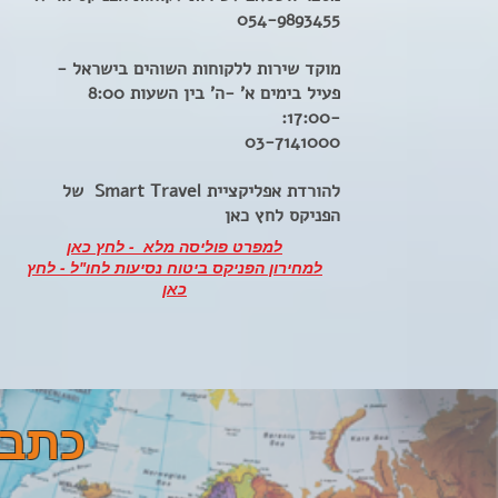
054-9893455
מוקד שירות ללקוחות השוהים בישראל -
פעיל בימים א' -ה' בין השעות 8:00
-17:00:
03-7141000
להורדת אפליקציית Smart Travel של
הפניקס לחץ כאן
למפרט פוליסה מלא - לחץ כאן
למחירון הפניקס ביטוח נסיעות לחו"ל - לחץ
כאן
כתבו