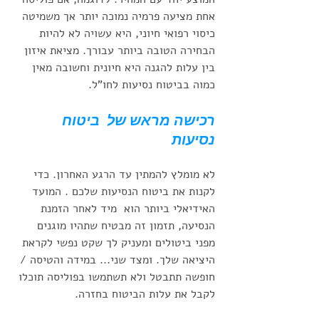
אחת מציעה פרמיה נמוכה יותר אך משמיטה 
כיסוי רפואי חיוני, היא עשויה לא להיות 
הבחירה הטובה ביותר עבורך. מציאת איזון 
בין עלות להגנה היא חיונית וחשובה מאין 
כמוה בביטוח נסיעות לחו"ל.
רכישה מראש של  ביטוח 
נסיעות 
לא מומלץ להמתין עד הרגע האחרון. כדי 
לקנות את ביטוח הנסיעות שלכם . המועד 
האידיאלי ביותר הוא  מיד לאחר הזמנת 
הנסיעה, תזמון זה מבטיח שתהיו מוגנים 
מפני ביטולים ומעניק לך שקט נפשי לקראת 
היציאה שלך. ומצד שני... במידה והטיסה / 
חופשה תתבטל ולא תשתמשו בפוליסה תוכלו 
לקבל את עלות הביטוח בחזרה. 