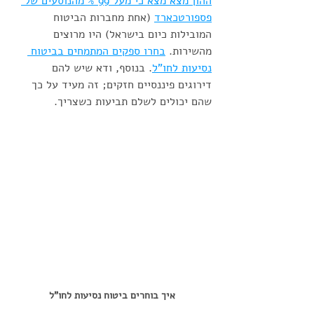
ההון מצא מצא כי מעל 99 % מהנוסעים של 
פספורטכארד
 (אחת מחברות הביטוח 
המובילות כיום בישראל) היו מרוצים 
מהשירות. 
בחרו ספקים המתמחים בביטוח 
נסיעות לחו"ל
. בנוסף, ודא שיש להם 
דירוגים פיננסיים חזקים; זה מעיד על כך 
שהם יכולים לשלם תביעות כשצריך.
איך בוחרים ביטוח נסיעות לחו"ל