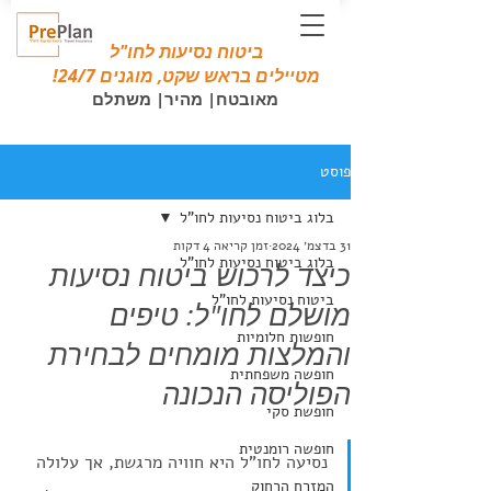
ביטוח נסיעות לחו"ל
מטיילים בראש שקט, מוגנים 24/7!
מאובטח| מהיר| משתלם
פוסט
בלוג ביטוח נסיעות לחו"ל
31 בדצמ׳ 2024
זמן קריאה 4 דקות
בלוג ביטוח נסיעות לחו"ל
כיצד לרכוש ביטוח נסיעות
ביטוח נסיעות לחו"ל
מושלם לחו"ל: טיפים
חופשות חלומיות
והמלצות מומחים לבחירת
חופשה משפחתית
הפוליסה הנכונה
חופשת סקי
חופשה רומנטית
נסיעה לחו"ל היא חוויה מרגשת, אך עלולה 
המזרח הרחוק