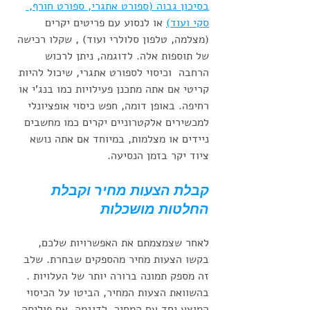
בסיכון גבוה (ספורט אתגרי, ספורט חורף, 
סקי ועוד)
 או לנסוע עם פריטים יקרים 
(מצלמה, טלפון סלולרי ועוד) , שקלו רכישה 
של תוספות אלה. לדוגמה, ניתן לרכוש 
הרחבה  וכיסוי לספורט אתגרי, שיכול להיות 
קריטי אם אתה מתכנן פעילויות כמו בנג'י או 
רחיפה. באופן דומה, חפש כיסוי אופציונלי 
למכשירים אלקטרוניים יקרים כמו מחשבים 
ניידים או מצלמות, במיוחד אם אתה נושא 
ציוד יקר בזמן הנסיעה.
קבלת הצעות מחיר וקבלת 
החלטות מושכלות 
לאחר שצמצמתם את האפשרויות שלכם, 
בקשו הצעות מחיר מהספקים שבחרת. שלב 
זה מספק תמונה ברורה יותר של העלויות . 
בהשוואת הצעות המחיר, הביטו על הכיסוי 
המוצע יחד עם המחיר. לדוגמה, אם פוליסה 