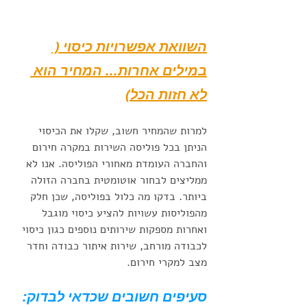
השוואת אפשרויות כיסוי ( 
במילים אחרות... המחיר הוא 
לא חזות הכל)
למרות שהמחיר חשוב, שקלו את הכיסוי 
הניתן בכל פוליסה השירות במקרה חירום 
והחברה העומדת מאחורי הפוליסה. אנו לא 
ממליצים לבחור אוטומטית בחברה הזולה 
ביותר. בדקו מה כלול בפוליסה, שכן חלק 
מהפוליסות עשויות להציע כיסוי מוגבל 
ואחרות מספקות שירותים נוספים כגון כיסוי 
לכבודה מורחב, שירות איתור כבודה וחדר 
מצב למקרי חירום. 
סעיפים חשובים שכדאי לבדוק: