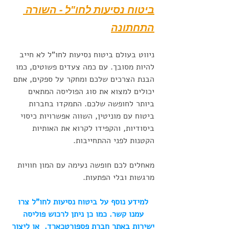
ביטוח נסיעות לחו"ל - השורה 
התחתונה
ניווט בעולם ביטוח נסיעות לחו"ל לא חייב 
להיות מסובך. עם כמה צעדים פשוטים, כמו 
הבנת הצרכים שלכם ומחקר על ספקים, אתם 
יכולים למצוא את סוג הפוליסה המתאים 
ביותר לחופשה שלכם. התמקדו בחברות 
ביטוח עם מוניטין, השווה אפשרויות כיסוי 
ביסודיות, והקפידו לקרוא את האותיות 
הקטנות לפני ההתחייבות. 
מאחלים לכם חופשה נעימה עם המון חוויות 
מרגשות ובלי הפתעות. 
למידע נוסף על ביטוח נסיעות לחו"ל צרו 
עמנו קשר. כמו כן ניתן לרכוש פוליסה 
ישירות 
באתר חברת פספורטכארד.
  או ליצור 