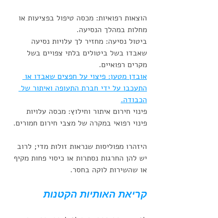
הוצאות רפואיות: מכסה טיפול בפציעות או 
מחלות במהלך הנסיעה.
ביטול נסיעה: מחזיר לך עלויות נסיעה 
שאבדו בשל ביטולים בלתי צפויים בשל 
מקרים רפואיים.
אובדן מטען: פיצוי על חפצים שאבדו או 
התעכבו על ידי חברת התעופה ואיתור של 
הכבודה.
פינוי חירום איתור וחילוץ: מכסה עלויות 
פינוי רפואי במקרה של מצבי חירום חמורים.
היזהרו מפוליסות שנראות זולות מדי; לרוב 
יש להן החרגות נסתרות או כיסוי פחות מקיף 
או שהשירות לוקה בחסר.
קריאת האותיות הקטנות