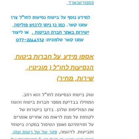
פספורטכארד 
למידע נוסף על ביטוח נסיעות לחו"ל צרו 
עמנו קשר. 
כמו כן ניתן לרכוש פוליסה 
ישירות באתר חברת הביטוח 
.
  או ליצור 
עמנו קשר טלפונית: 
077-2244332
אספו מידע  על חברות ביטוח 
הנסיעות לחו"ל ( מוניטין, 
שירות, מחיר)
שוק ביטוח הנסיעות לחו"ל הוא רחב. 
התחילו בבדיקת מספר חברות ביטוח והשוו 
את הפוליסות שלהן. בדקו ביקורות של 
לקוחות על מנת לראות מה אחרים אומרים 
על חוויותיהם ואופן הטיפול במקרה ביטוחי 
ותביעות. לדוגמה, 
סקר של של רשות שוק 