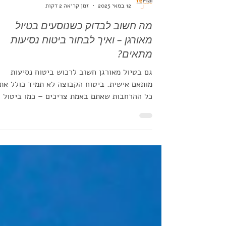
הבלוג לנוסעים לחו"ל
12 במאי 2025
זמן קריאה 2 דקות
מה חשוב לבדוק כשנוסעים בטיול
מאורגן – ואיך לבחור ביטוח נסיעות
מתאים?
גם בטיול מאורגן חשוב לרכוש ביטוח נסיעות
מותאם אישית. ביטוח הקבוצה לא תמיד כולל את
כל ההרחבות שאתם באמת צריכים – כמו ביטול
נסיעה, כבודה, טלפון נייד או מצב רפואי קודם.