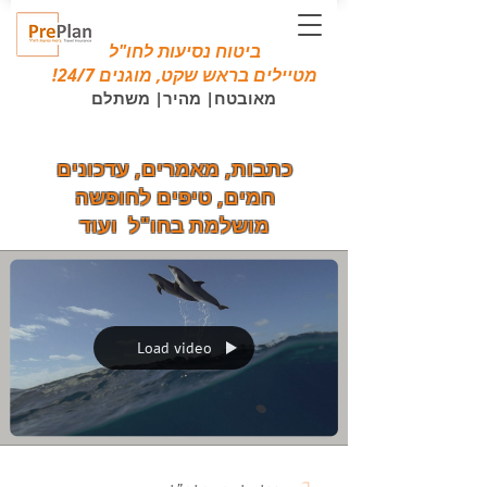
ביטוח נסיעות לחו"ל
מטיילים בראש שקט, מוגנים 24/7!
מאובטח| מהיר| משתלם
כתבות, מאמרים, עדכונים
חמים, טיפים לחופשה
מושלמת בחו"ל ועוד
Load video