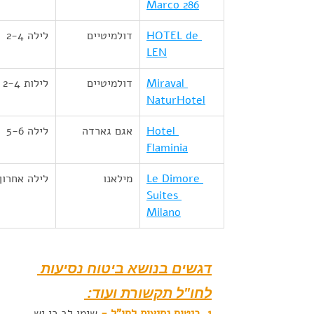
Marco 286
HOTEL de 
דולמיטיים
לילה 2-4
LEN
Miraval 
דולמיטיים
לילות 2-4
NaturHotel
Hotel 
אגם גארדה
לילה 5-6
Flaminia
Le Dimore 
מילאנו
לילה אחרון
Suites 
Milano
דגשים בנושא ביטוח נסיעות 
לחו"ל תקשורת ועוד: 
1. ביטוח נסיעות לחו"ל -
 שימו לב כי יש 