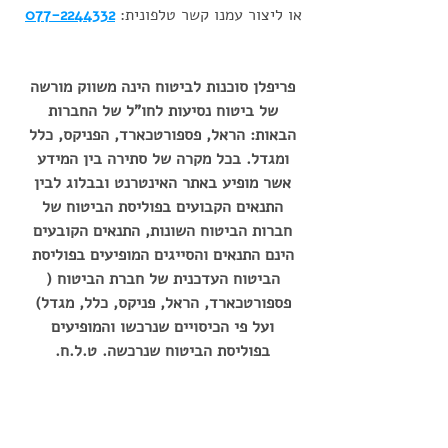
או ליצור עמנו קשר טלפונית: 
077-2244332
פריפלן סוכנות לביטוח הינה משווק מורשה 
של ביטוח נסיעות לחו"ל של החברות 
הבאות: הראל, פספורטכארד, הפניקס, כלל 
ומגדל. בכל מקרה של סתירה בין המידע 
אשר מופיע באתר האינטרנט ובבלוג לבין 
התנאים הקבועים בפוליסת הביטוח של 
חברות הביטוח השונות, התנאים הקובעים 
הינם התנאים והסייגים המופיעים בפוליסת 
הביטוח העדכנית של חברת הביטוח ( 
פספורטכארד, הראל, פניקס, כלל, מגדל) 
ועל פי הכיסויים שנרכשו והמופיעים 
בפוליסת הביטוח שנרכשה. ט.ל.ח. 