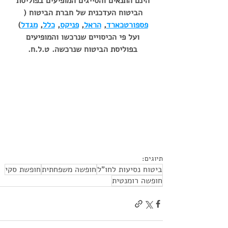
הינם התנאים והסייגים המופיעים בפוליסת 
הביטוח העדכנית של חברת הביטוח ( 
פספורטכארד
, 
הראל
, 
פניקס
, 
כלל
, 
מגדל
) 
ועל פי הכיסויים שנרכשו והמופיעים 
בפוליסת הביטוח שנרכשה. ט.ל.ח. 
תיוגים:
ביטוח נסיעות לחו"ל
חופשה משפחתית
חופשת סקי
חופשה רומנטית