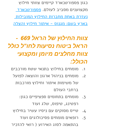
כגון פספורטכארד קיימים צוותי חילוץ 
מקצוענים מסביב לעולם. 
פספורטכארד 
נעזרת באחת מחברות החילוץ המובילות 
בארץ בשם: מגנוס - איתור חילוץ והצלה
צוות החילוץ של הראל 669  - 
הראל ביטוח נסיעות לחו"ל כולל 
צוות מחלצים מיומן ומקצועי 
הכולל: 
מומחים בחילוץ בתנאי שטח מורכבים
מומחים בניהול ארגון והוצאה לפועל 
של משימות איתור וחילוץ מורכבות 
ברחבי העולם
מומחים בתחומים ספציפיים כגון: 
רפטינג, טיפוס, שלג ועוד
טייס מסוקים עם ניסיו עשיר בחילוץ
רופאים מומחים פסיכולוגים ועוד 
בהתאמה לסוג האירוע ( רואי להזכיר 