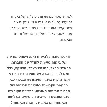
למידע נוסף בנושא פוליסת "הראל ביטוח 
נסיעות לחו"ל First Class"  ניתן ליצור 
עמנו קשר.המחיר זהה בעת רכישה אונליין 
או רכישה ישירות מול המוקד של חברת 
הביטוח. 
פריפלן סוכנות לביטוח הינה משווק מורשה 
של ביטוח נסיעות לחו"ל של החברות 
הבאות: הראל, פספורטכארד, הפניקס, כלל 
ומגדל. בכל מקרה של סתירה בין המידע 
אשר מופיע באתר האינטרנט ובבלוג לבין 
התנאים הקבועים בפוליסת הביטוח של 
חברות הביטוח השונות, התנאים הקובעים 
הינם התנאים והסייגים המופיעים בפוליסת 
הביטוח העדכנית של חברת הביטוח ( 