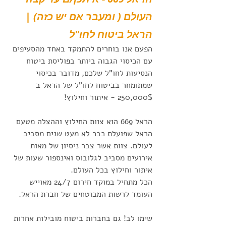
העולם ( ומעבר אם יש כזה) | 
הראל ביטוח לחו"ל
הפעם אנו בוחרים להתמקד באחד מהסעיפים 
עם הכיסוי הגבוה ביותר בפוליסת ביטוח 
הנסיעות לחו"ל שלכם, מדובר בכיסוי 
שמתומחר בביטוח לחו"ל של הראל ב 
250,000$ - איתור וחילוץ! 
הראל 669 הוא צוות החילוץ וההצלה מטעם 
הראל שפועלת כבר לא מעט שנים מסביב 
לעולם. צוות אשר צבר ניסיון של מאות 
אירועים מסביב לגלובוס ואינספור שעות של 
איתור וחילוץ בכל העולם. 
הכל מתחיל במוקד חירום 24/7 מאוייש 
העומד לרשות המבוטחים של חברת הראל. 
שימו לב! גם בחברות ביטוח מובילות אחרות 