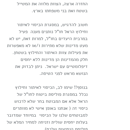
החזרה ארצה, הצוות מלווה את המטייל 
בשטח ואת בני משפחתו בארץ.
חשוב להדגיש, במסגרת הכיסוי לאיתור 
וחילוץ הראל חו"ל נותנים מענה  פעיל 
במרבית היעדים בחו"ל, למרות זאת, יש לא 
מעט מדינות שלא מתירות ו/או לא מאפשרות 
את פעילות צוות האיתור והחילוץ בשטחן.  
חלק מהמדינות הן מדינות ללא יחסים 
דיפלומטיים עם ישראל.  ניתן לבדוק את 
הנושא מראש לפני הטיסה. 
בנוסף!! שימו לב, הכיסוי לאיתור וחילוץ 
נכלל במסגרת פוליסת ביטוח לחו"ל של 
הראל אלא אם המבוטח בחר שלא לרכוש 
כיסוי זה ( אנחנו באופן אישי לא מוותרים 
למבוטחים שלנו על הכיסוי  במיוחד שמדובר 
בעלות יחסית שולית וזניחה למחיר המלא של 
פוליסת הנסיעות שלכם) 