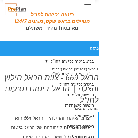
ביטוח נסיעות לחו"ל
מטיילים בראש שקט, מוגנים 24/7!
מאובטח| מהיר| משתלם
פוסט
בלוג ביטוח נסיעות לחו"ל
2 במאי 2023
זמן קריאה 3 דקות
בלוג ביטוח נסיעות לחו"ל
הראל 669 - צוות הראל חילוץ
ביטוח נסיעות לחו"ל
והצלה | הראל ביטוח נסיעות
חופשות חלומיות
לחו"ל
חופשה משפחתית
עודכן:
21 בינו׳
חופשת סקי
"צוות האיתור והחילוץ - הראל 669 הוא 
חופשה רומנטית
דוגמא מצויינת לייחודיות של הראל ביטוח 
נסיעות אל מול שאר ביטוחי הנסיעות 
המזרח הרחוק