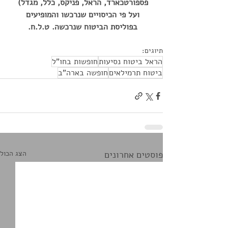
פספורטכארד, הראל, פניקס, כלל, מגדל) 
ועל פי הכיסויים שנרכשו והמופיעים 
בפוליסת הביטוח שנרכשה. ט.ל.ח. 
תיוגים:
הראל ביטוח נסיעות
חופשות בחו"ל
ביטוח תרמילאים
חופשה בארה"ב
פוסטים אחרונים
הצג הכול