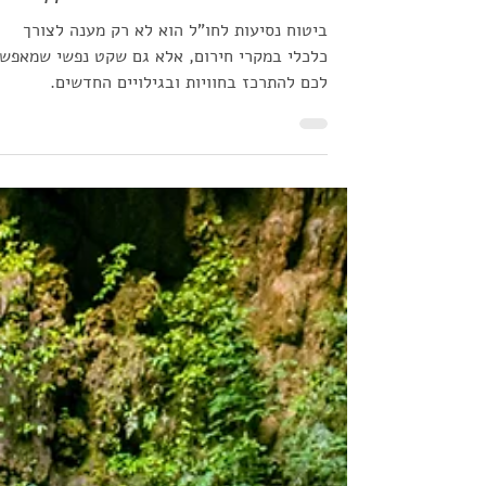
הבלוג לנוסעים לחו"ל
3 במרץ 2025
זמן קריאה 3 דקות
יעדים מסוכנים לטיולים – למה חשוב
לבחור ביטוח נסיעות לחו"ל מקיף?
ביטוח נסיעות לחו"ל הוא לא רק מענה לצורך
כלכלי במקרי חירום, אלא גם שקט נפשי שמאפש
לכם להתרכז בחוויות ובגילויים החדשים.
פספורטכארד והראל ביטו