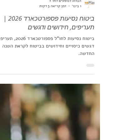
הבלוג לנוסעים לחו"ל
1 בינו׳
זמן קריאה 5 דקות
ביטוח נסיעות פספורטכארד 2026 |
תעריפים, חידושים ודגשים
ביטוח נסיעות לחו"ל פספורטכארד 2026,
דגשים כיסויים וחידושים בביטוח לקראת השנה
החדשה.