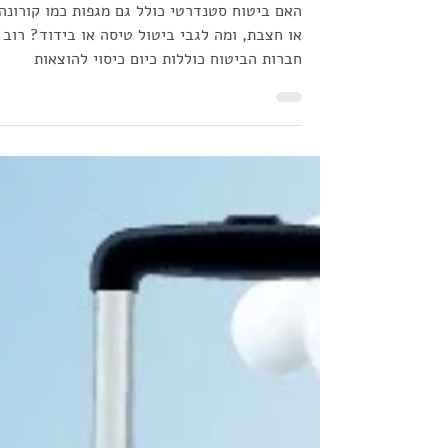
למחלות מדבקות כמו קורונה, חצבת
ועוד?
האם ביטוח סטנדרטי כולל גם מגפות כמו קורונה
או חצבת, ומה לגבי ביטול טיסה או בידוד? רוב
חברות הביטוח כוללות כיום כיסוי להוצאות
רפואיות הנובעות ממחלות מדבקות כמו קורונה,
חצבת ושפעת עונתית. עם זאת, יש הבדלים
מהותיים בין הפוליסות, בעיקר כשמדובר בהוצאו
בידוד, קיצור טיול, או ביטול נסיעה עקב מגפה 
שדורשים לרוב הרחבה ייעודית.