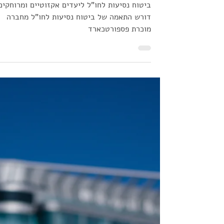
הבלוג לנוסעים לחו"ל
23 בפבר׳ 2025
זמן קריאה 3 דקות
איך לבחור ביטוח נסיעות ליעדים
אקזוטיים ופחות מתויירים?
ביטוח נסיעות לחו"ל ליעדים אקזוטיים ומרוחקים
דורש התאמה של ביטוח נסיעות לחו"ל מחברה
מוכרת פספורטכארד