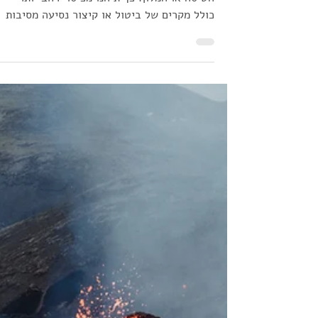
מתי כדאי לרכוש ביטוח נסיעות לחו"ל 
מיד עם הזמנת הכרטיס או סמוך
לטיסה?
מומלץ לרכוש ביטוח נסיעות ברגע שמזמינים את
הטיסה או המלון. כך תיהנו מכיסוי רחב יותר –
כולל מקרים של ביטול או קיצור נסיעה מסיבות
רפואיות – אשר תקף מרגע הרכישה. המתנה לרג
האחרון עלולה להשאיר אתכם בלי כיסוי באירועי
בלתי צפויים.