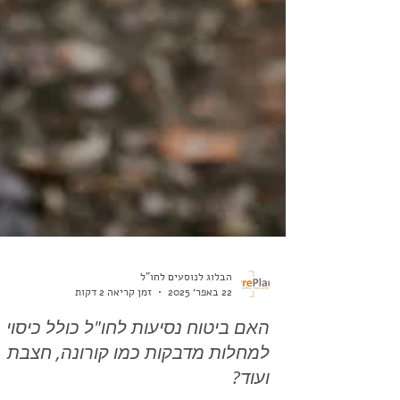
הבלוג לנוסעים לחו"ל
22 באפר׳ 2025
זמן קריאה 2 דקות
האם ביטוח נסיעות לחו"ל כולל כיסוי