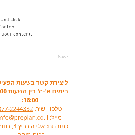
and click 
Content 
 your content, 
Next
ליצירת קשר בשעות הפעיל
16:00:
טלפון ישיר:
077-2244332
מייל:
info@preplan.co.il
כתובתנו: אלי הורביץ 4, רחובות.
"בית מיקה"