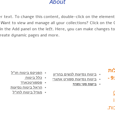
About
er text. To change this content, double-click on the element 
Want to view and manage all your collections? Click on the 
n the Add panel on the left. Here, you can make changes to
create dynamic pages and more.
ות
הפניקס ביטוח חו"ל
ביטוח נסיעות לנשים בהריון
בימים א'-ה' בין השעות 9:00 -
כלל ביטוח
ביטוח נסיעות ספורט אתגרי
פספורטכארד
ביטוח סקי וחורף
הראל ביטוח נסיעות
מגדל ביטוח לחו"ל