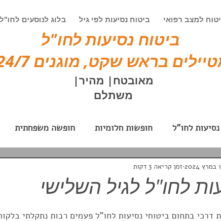
טוח למצב רפואי
ביטוח נסיעות לפי גיל
בלוג לנוסעים לחו"ל
ביטוח נסיעות לחו"ל
יילים בראש שקט, מוגנים 24/7!
מאובטח| מהיר|
משתלם
נסיעות לחו"ל
חופשות חלומיות
חופשה משפחתית
וק
חופשה בחו"ל אקסטרים
ביטוח נסיעות לעסקים
1 במרץ 2024
זמן קריאה 3 דקות
ות לחו"ל לגיל השלישי
לאים
טיולים מאורגנים
טיולי בוטיק
פספורטכאר
 דרכי בתחום ביטוחי נסיעות לחו"ל פעמים רבות נתקלתי בלקוח