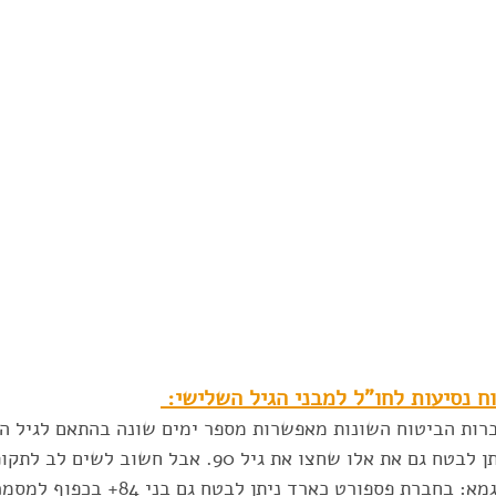
ח נסיעות לחו"ל למבני הגיל השלישי: 
רות הביטוח השונות מאפשרות מספר ימים שונה בהתאם לגיל המ
בחלק מהחברות ניתן לבטח גם את אלו שחצו את גיל 90. אבל חשוב 
המקסימאלית. לדוגמא: בחברת פספורט כארד ניתן ל