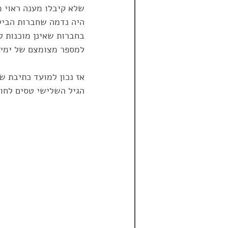
שלא קיבלו מענה ראוי מ
היה נדמה שחברות הביטו
הראל
טריפגרנטי
טריפ 
בחברות שאינן מוכנות ל
למספר מצומצם של ימי ב
פספורטכארד
ביטול טיסה מ
הגיל השלישי טסים לחו"
דרום אמריקה