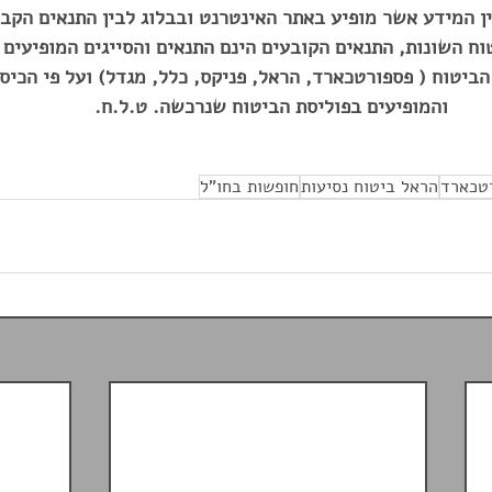
 המידע אשר מופיע באתר האינטרנט ובבלוג לבין התנאים הקבו
ח השונות, התנאים הקובעים הינם התנאים והסייגים המופיעים 
ביטוח ( פספורטכארד, הראל, פניקס, כלל, מגדל) ועל פי הכיסו
והמופיעים בפוליסת הביטוח שנרכשה. ט.ל.ח. 
טכארד
הראל ביטוח נסיעות
חופשות בחו"ל