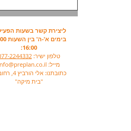
לבדוק לפני רכישה?
ליצירת קשר בשעות הפעיל
16:00:
טלפון ישיר:
077-2244332
מייל:
info@preplan.co.il
כתובתנו: אלי הורביץ 4, רחובות.
"בית מיקה"