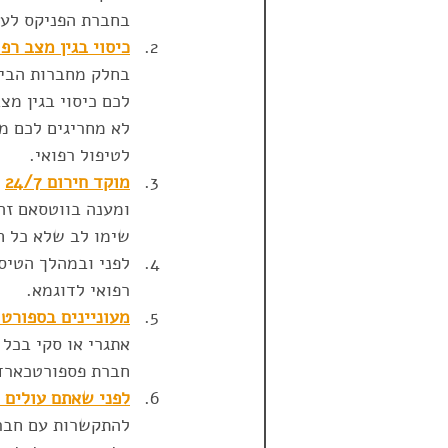
בחברת הפניקס לעומת זאת בגילאים 86-90 נ
כיסוי בגין מצב רפ
בחלק מחברות הביט
לכם כיסוי בגין מצ
לא מחריגים לכם מצ
לטיפול רפואי. 
מוקד חירום 24/7
ומענה בווטסאם זה 
שימו לב שלא כל ח
לפני ובמהלך הטיס
רפואי לדוגמא. 
מעוניינים בספורט 
חברת פספורטכארד.
לפני שאתם עולים 
להתקשרות עם חברת