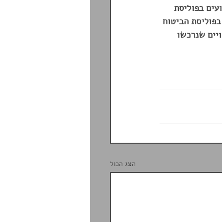
עים בפוליסת 
בפוליסת הביטוח 
יים שנרכשו 
הצג הכול