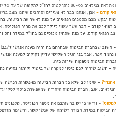
יתן לטוס לחו"ל לתקופה של עד 30 יום.  
ואי קודם -
 אכן, אנחנו כבר לא צעירים וסוחבים איתנו מצב בריא
וח יבקש מכם מסמכים רפואיים על מנת לאשר את הביטוח, בחלק
ב רפואי קודם - דבר אשר עשוי לייקר לכם את מחיר הפוליסה. אב
ב רפואי קודם, על מנת שתהיו מכוסים גם בחו"ל במידה וחס וח
 - חשו
נחמד ויפה. אבל בני הגיל השלישי עדיין זקוקים למענה אנושי,
ברות הביטוח מספקות שירות כזה. 
ה - חשוב שיהיה לכם כיסוי למקרה של ביטול וקיתור נסיעה כת
אתגרי?
 - שימו לב שלא כל חברות הביטוח מאפשרות רכישה של 
 
למטוס!
 - וודאו כי יש ברשותכם את מספר הפוליסה, טלפונים חש
 הביטוח במידת הצורך רשימה של אנשי קשר, ורשימה מודפסת