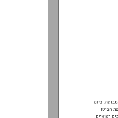
בוטח. כיום 
לשים לב לתקופת הביטו 
בטח גם בני 84+ בכפוף למסמכים רפואיים. 