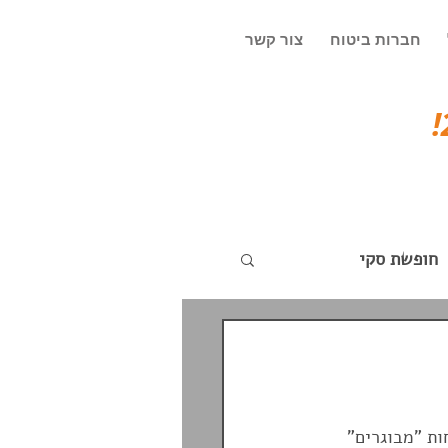
חברות ביטוח
צור קשר
חופשת סקי
ד
עדכונים שוטפים
ות "מבוגרים" 