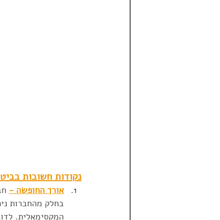
נקודות חשובות בביטו
אורך החופשה -
 חב