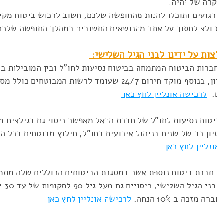
רה של יהיה. 
רגועים ותוכלו להנות מהחופשה שלכם, חשוב לרכוש ביטוח מקיף
 ולא לחסוך על אחד מהנושאים החשובים במהלך החופשה שלכם 
ות על ידינו לבני הגיל השלישי: 
ברות הביטוח המתמחה בביטוח נסיעות לחו"ל ובין המובילות ב
בשירות,מקצועיות וניסיון, בנוסף מוקד חירום 24/7 שעומד לרשות המבוט
  
לרכישה אונליין לחץ כאן 
יטוח נסיעות לחו"ל של חברת הראל מאפשר כיסוי גם בגילאים מב
יון רב של שנים בניהול אירועים בחו"ל, חילוץ מבוטחים בכל הע
נליין לחץ כאן 
 חברת ביטוח נוספת אשר במסגרת הביטוחים הכוללים שלה מתמ
ביטוח הנ
כה ב 10% הנחה. 
לרכישה אונליין לחץ כאן 