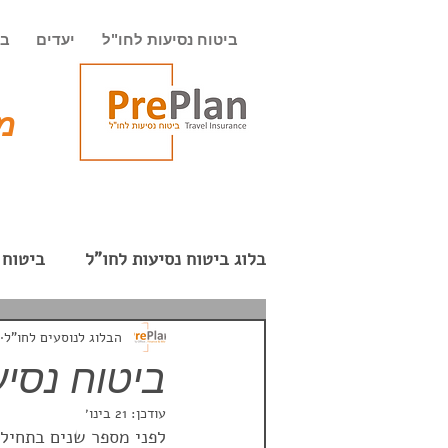
ביטוח נסיעות לחו"ל
יעדים
בי
מט
בלוג ביטוח נסיעות לחו"ל
ביטוח 
חופשה רומנטית
המזרח הרח
הבלוג לנוסעים לחו"ל
ביטוח נסיע
עודכן:
21 בינו׳
חבילת תקשורת בחו"ל
תרמי
לפני מספר שנים בתחילת