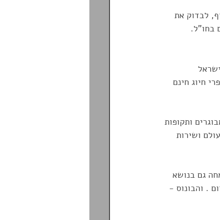
, לבדוק את 
בחו"ל. 
ישראל 
חים כולל מספרי חיוג חינם 
וגרים ותקופות 
ולם ושירות 
חה גם בנושא 
סיעות לחו"ל לבני הגיל השלישי, כיסויים גם מעל גיל 90 לתקופות של עד 30 יום . והבונוס - 