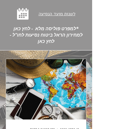
לשנות מועד הנסיעה
*למפרט פוליסה מלא - לחץ כאן
למחירון הראל ביטוח נסיעות לחו"ל -
לחץ כאן