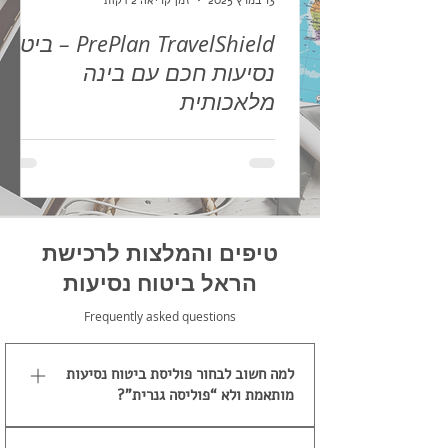
13 במרץ 2025
זמן קריאה 2 דקות
PrePlan TravelShield – ביטוח
נסיעות חכם עם בינה
מלאכותית
איך יודעים איזו ביטוח נסיעות לחו"ל באמת
מתאים לצרכים שלכם? כאן נכנס לתמונה PrePlan
TravelShield – ההשוואה החכמה של הבינה
המלאכותית.
טיפים והמלצות לרכישת
הראל ביטוח נסיעות
Frequently asked questions
למה חשוב לבחור פוליסת ביטוח נסיעות
מותאמת ולא “פוליסה גנרית”?
ביטוח נסיעות הוא לא מוצר אחיד. יש הבדל