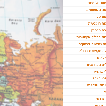
ות חלומיות
שה משפחתית
ת סקי
ה רומנטית
ח הרחוק
ה בחו"ל אקסטרים
ח נסיעות לעסקים
ת תקשורת בחו"ל
לאים
ים מאורגנים
י בוטיק
ורטכארד
נים שוטפים
ל
גרנטי
 גרנטי