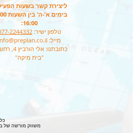
ליצירת קשר בשעות הפעיל
16:00:
טלפון ישיר:
077-2244332
מייל:
info@preplan.co.il
כתובתנו: אלי הורביץ 4, רחובות.
"בית מיקה"
כל הזכוי
משווק מורשה של ביט