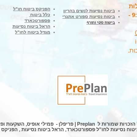
ות
הפניקס ביטוח חו"ל
ביטוח נסיעות לנשים בהריון
בימים א'-ה' בין השעות 9:00 -
כלל ביטוח
ביטוח נסיעות ספורט אתגרי
פספורטכארד
ביטוח סקי וחורף
הראל ביטוח נסיעות
מגדל ביטוח לחו"ל
ות שמורות ל Preplan | פריפלן - פמילי אופיס, השקעות ופיננסים
וח נסיעות לחו"ל פספורטכארד, הראל ביטוח נסיעות , הפניקס 