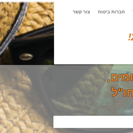
חברות ביטוח
צור קשר
מים,
ו"ל