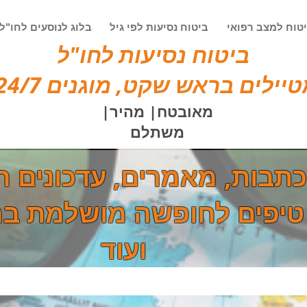
טוח למצב רפואי
ביטוח נסיעות לפי גיל
בלוג לנוסעים לחו"ל
ביטוח נסיעות לחו"ל
יילים בראש שקט, מוגנים 24/7!
מאובטח| מהיר|
משתלם
כתבות, מאמרים, עדכונים ח
טיפים לחופשה מושלמת בח
ועוד