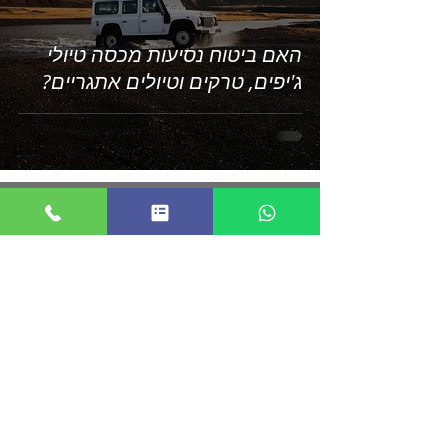
האם ביטוח נסיעות מכסה טיולי
ג'יפים, טרקים וטיולים אתגריים?
הבלוג לנוסעים לחו"ל
25 באפר׳ 2025
זמן קריאה 2 דקות
ביטוח נסיעות לחו"ל לנשים בהריון
– מה חשוב לבדוק לפני הטיסה