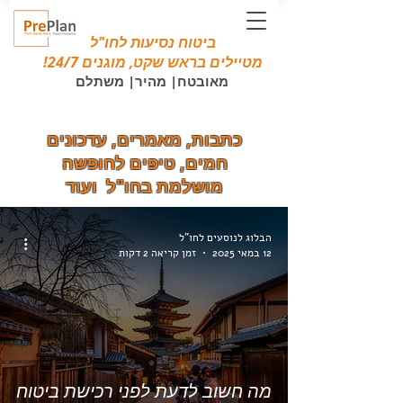
ביטוח נסיעות לחו"ל
מטיילים בראש שקט, מוגנים 24/7!
מאובטח| מהיר| משתלם
כתבות, מאמרים, עדכונים
חמים, טיפים לחופשה
מושלמת בחו"ל ועוד
הבלוג לנוסעים לחו"ל
12 במאי 2025
זמן קריאה 2 דקות
מה חשוב לדעת לפני רכישת ביטוח