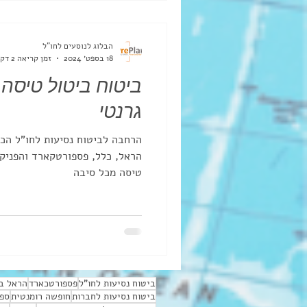
הבלוג לנוסעים לחו"ל
18 בספט׳ 2024
זמן קריאה 2 דקות
ביטוח ביטול טיסה
גרנטי
הרחבה לביטוח נסיעות לחו"ל הכול
הראל, כלל, פספורטקארד והפניקס
טיסה מכל סיבה
ביטוח נסיעות לחו"ל
פספורטכארד
הראל בי
ביטוח נסיעות לחברות
חופשה רומנטית
ספו