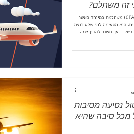
ביטוח ביטול טיסה מכל סיבה (CFAR) משתלמת במיוחד כאשר
יים. היא מתאימה למי שלא רוצה
לבטל – אך חשוב להבין שזה
. טריפגרנטי
ול נסיעה מסיבות
ל מכל סיבה שהיא