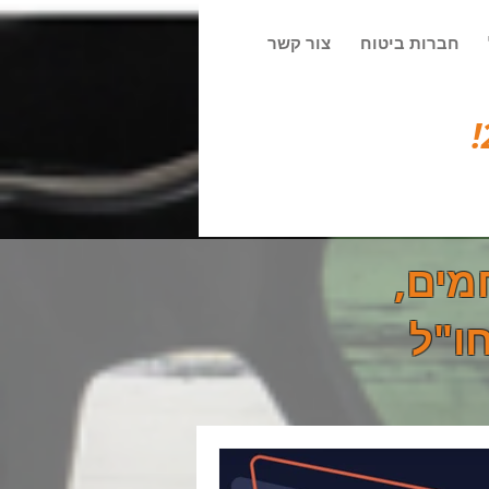
חברות ביטוח
צור קשר
מים,
ו"ל