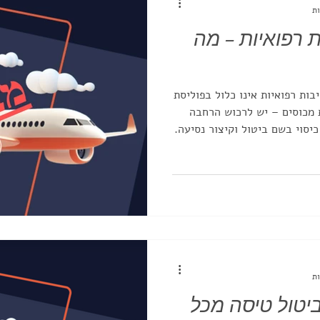
 רפואיות – מה
בות רפואיות אינו כלול בפוליסת
סיסית. כדי להיות מכוסים – יש לרכוש הרחבה
כיסוי בשם ביטול וקיצור נסיעה.
וח ביטול מכל סיבה (CFAR) הוא מוצר נפרד, ומכסה גם
.
יטול טיסה מכל