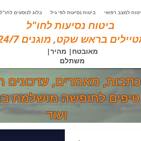
טוח למצב רפואי
ביטוח נסיעות לפי גיל
בלוג לנוסעים לחו"ל
ביטוח נסיעות לחו"ל
יילים בראש שקט, מוגנים 24/7!
מאובטח| מהיר|
משתלם
כתבות, מאמרים, עדכונים ח
טיפים לחופשה מושלמת בח
ועוד