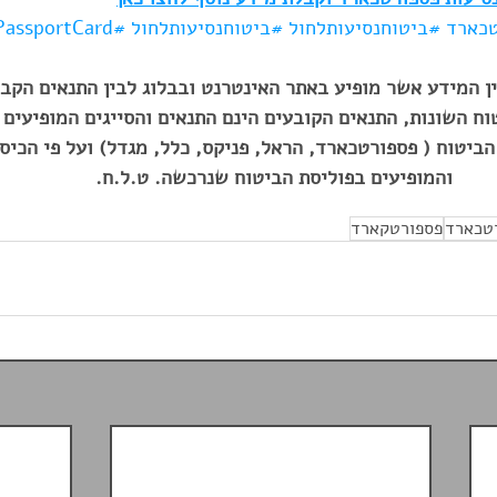
כארד
#ביטוחנסיעותלחול
#ביטוחנסיעותלחול
#PassportCard
 המידע אשר מופיע באתר האינטרנט ובבלוג לבין התנאים הקבו
ח השונות, התנאים הקובעים הינם התנאים והסייגים המופיעים 
ביטוח ( פספורטכארד, הראל, פניקס, כלל, מגדל) ועל פי הכיסו
והמופיעים בפוליסת הביטוח שנרכשה. ט.ל.ח. 
טכארד
פספורטקארד