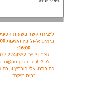
כתיבת תגובה...
2026 | תעריפים, חידושים
ודגשים
ליצירת קשר בשעות הפעיל
16:00:
טלפון ישיר:
077-2244332
מייל:
info@preplan.co.il
כתובתנו: אלי הורביץ 4, רחובות.
"בית מיקה"