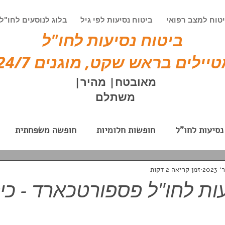
טוח למצב רפואי
ביטוח נסיעות לפי גיל
בלוג לנוסעים לחו"ל
ביטוח נסיעות לחו"ל
יילים בראש שקט, מוגנים 24/7!
מאובטח| מהיר|
משתלם
נסיעות לחו"ל
חופשות חלומיות
חופשה משפחתית
וק
חופשה בחו"ל אקסטרים
ביטוח נסיעות לעסקים
זמן קריאה 2 דקות
ות לחו"ל פספורטכארד - כיס
לאים
טיולים מאורגנים
טיולי בוטיק
פספורטכאר