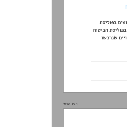
עים בפוליסת 
בפוליסת הביטוח 
יים שנרכשו 
הצג הכול