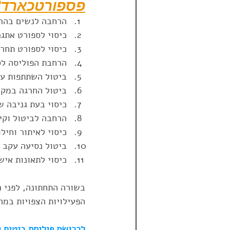
פספורטכארד?
הרחבה לנשים בהריו
כיסוי לספורט אתגר
כיסוי לספורט תחרו
הרחבת הפוליסה לס
ביטול השתתפות עצ
ביטול החרגה במקר
כיסוי בעת גניבה 
הרחבה לביטול וקי
כיסוי לאיתור וחילו
ביטול נסיעה עקב 
כיסוי לתאונות איש
בשורה התחתונה, לפני ר
הפעילויות הצפויות במ
לרכישת פוליסת ביטוח נ