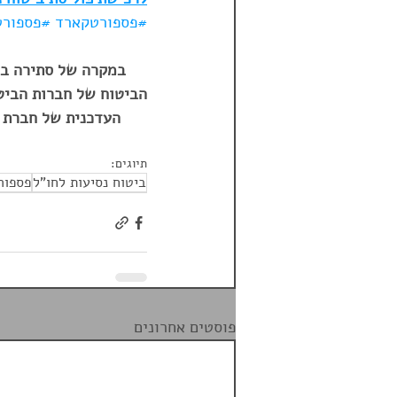
#פספורטקארד
#פספורט
במקרה של סתירה בין
הביטוח של חברות הביטו
העדכנית של חברת ה
תיוגים:
ביטוח נסיעות לחו"ל
פספור
פוסטים אחרונים