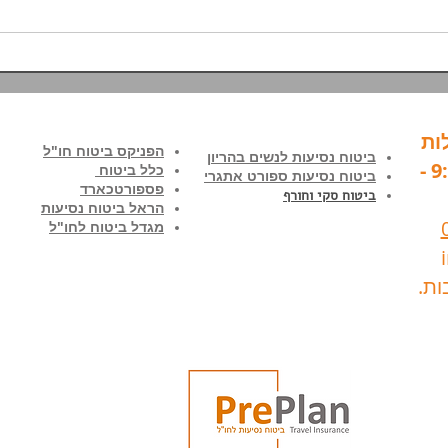
אילו כיסויים כלולים ומה חשוב
עצמית
לבדוק לפני רכישה?
באמת 
ות
הפניקס ביטוח חו"ל
ביטוח נסיעות לנשים בהריון
בימים א'-ה' בין השעות 9:00 -
כלל ביטוח
ביטוח נסיעות ספורט אתגרי
פספורטכארד
ביטוח סקי וחורף
הראל ביטוח נסיעות
מגדל ביטוח לחו"ל