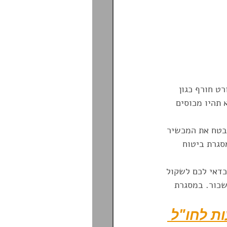
ט חורף כגון 
 תהיו מכוסים 
בטח את המכשיר 
סגרת ביטוח 
כדאי לכם לשקול 
כור. במסגרת 
ת לחו"ל 