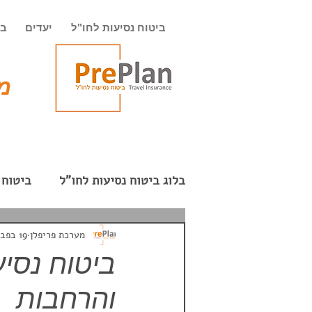
ביטוח נסיעות לחו"ל
יעדים
בי
מט
בלוג ביטוח נסיעות לחו"ל
ביטוח 
חופשה רומנטית
המזרח הרח
מערכת פריפלן
19 בפבר׳ 2023
ביטוח נסיע
והרחבות
חבילת תקשורת בחו"ל
תרמי