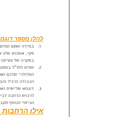
להלן מספר דוגמא
במידה ואתם טסים 
סקי, אופנוע שלג א
במקרה של פציעה כ
טסים לחו"ל במסגר
הסלולרי שלכם ואת 
הכבודה הרגיל והבס
דוגמא שלישית ואח
לרכוש הרחבה לביט
הכיסוי הנוסף תקבלו פיצוי 
אילו הרחבות ק