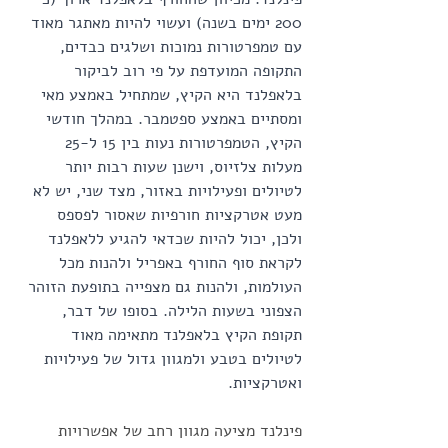
200 ימים בשנה) ועשוי להיות מאתגר מאוד 
עם טמפרטורות נמוכות ושלגים כבדים, 
התקופה המועדפת על פי רוב לביקור 
בלאפלנד היא הקיץ, שמתחיל באמצע מאי 
ומסתיים באמצע ספטמבר. במהלך חודשי 
הקיץ, הטמפרטורות נעות בין 15 ל-25 
מעלות צלזיוס, וישנן שעות רבות יותר 
לטיולים ופעילויות באזור, מצד שני, יש לא 
מעט אטרקציות חורפיות שאסור לפספס 
ולכן, יכול להיות שכדאי להגיע ללאפלנד 
לקראת סוף החורף באפריל ולהנות מכל 
העולמות, ולהנות גם מצפייה בתופעת הזוהר 
הצפוני בשעות הלילה. בסופו של דבר, 
תקופת הקיץ בלאפלנד מתאימה מאוד 
לטיולים בטבע ולמגוון גדול של פעילויות 
ואטרקציות.
פינלנד מציעה מגוון רחב של אפשרויות 