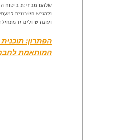
שלהם מבחינת ביטוח הנ
ולהגיש חשבונית למעסיק
הראל
טריפגרנטי
טריפ 
ועונת טיולים זו מתחילה
הפתרון: תוכנית 
פספורטכארד
ביטול טיסה מ
המותאמת לחברות
דרום אמריקה