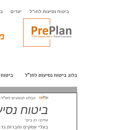
ביטוח נסיעות לחו"ל
יעדים
בי
מט
בלוג ביטוח נסיעות לחו"ל
ביטוח 
חופשה רומנטית
המזרח הרח
הבלוג לנוסעים לחו"ל
ביטוח נסיע
עודכן:
21 בינו׳
חבילת תקשורת בחו"ל
תרמי
בעלי עסקים וחברות גדו