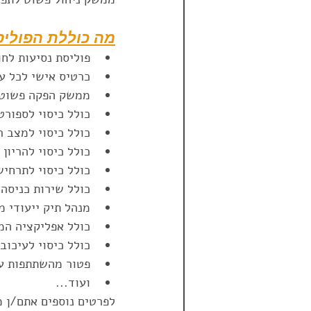
מה כוללת הפוליס
פוליסת נסיעות לחו"ל ע
כרטיס אישי לכל ע
ממשק הפקה פשוט 
כולל כיסוי לספורט
כולל כיסוי למצב ר
כולל כיסוי להריון ע
כולל כיסוי לתרחי
כולל שירות כניסה ל
מנהל תיק ייעודי 
כולל אפליקציה ה
כולל כיסוי לעיכוב 
פטור מהשתתפות ע
ועוד... 
לפרטים נוספים אתם/ן מוזמנים ליצור עמנו