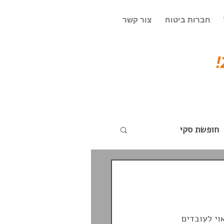
חברות ביטוח
צור קשר
חופשת סקי
ד
עדכונים שוטפים
וי לעובדים 