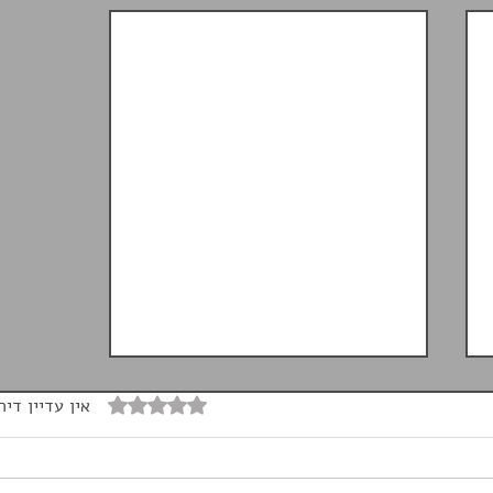
דירוג של 0 מתוך 5 כוכבים
אין עדיין דיר