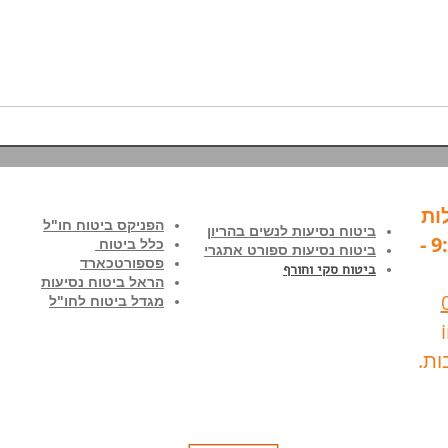
נגנב לכם המחשב הנייד בחו"ל?
| יש לנו פתרון!
ות
הפניקס ביטוח חו"ל
ביטוח נסיעות לנשים בהריון
בימים א'-ה' בין השעות 9:00 -
כלל ביטוח
ביטוח נסיעות ספורט אתגרי
פספורטכארד
ביטוח סקי וחורף
הראל ביטוח נסיעות
מגדל ביטוח לחו"ל