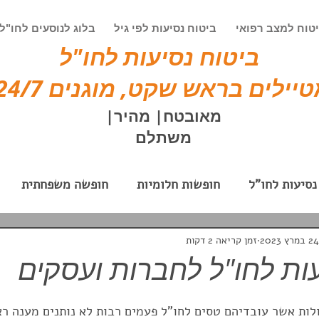
טוח למצב רפואי
ביטוח נסיעות לפי גיל
בלוג לנוסעים לחו"ל
ביטוח נסיעות לחו"ל
יילים בראש שקט, מוגנים 24/7!
מאובטח| מהיר|
משתלם
נסיעות לחו"ל
חופשות חלומיות
חופשה משפחתית
וק
חופשה בחו"ל אקסטרים
ביטוח נסיעות לעסקים
24 במרץ 2023
זמן קריאה 2 דקות
ות לחו"ל לחברות ועסקים
לאים
טיולים מאורגנים
טיולי בוטיק
פספורטכאר
לות אשר עובדיהם טסים לחו"ל פעמים רבות לא נותנים מענה רא