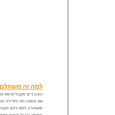
למה זה משתלם?
העובדים מקבלים את פול
אם משהו חס וחלילה קור
שאמורה לתת להם מענה (
ממשק ניהול פשוט לתפע