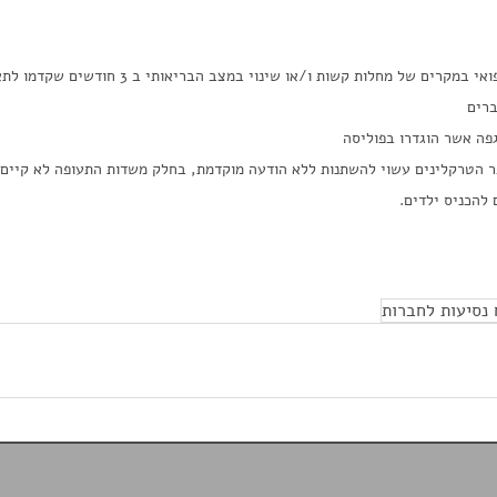
*יש לפנות למחלקה לחיתום רפואי במקרים של מחלות קשות ו/או שי
ברים
פה אשר הוגדרו בפוליסה
 הטרקלינים עשוי להשתנות ללא הודעה מוקדמת, בחלק משדות התעופה לא קיים ט
להכניס ילדים.
 נסיעות לחברות