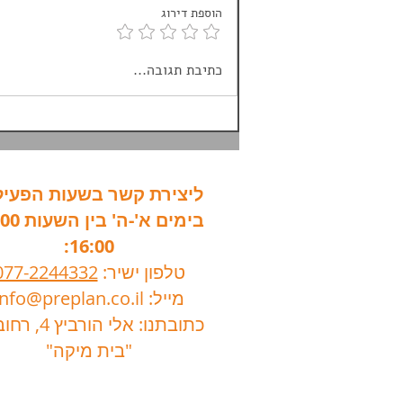
הוספת דירוג
ביטוח נסיעות לחו"ל | שאלות
כתיבת תגובה...
נפוצות
ליצירת קשר בשעות הפעיל
16:00:
טלפון ישיר:
077-2244332
מייל:
info@preplan.co.il
כתובתנו: אלי הורביץ 4, רחובות.
"בית מיקה"