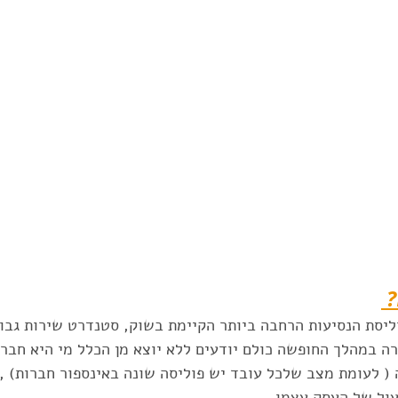
 
יסת הנסיעות הרחבה ביותר הקיימת בשוק, סטנדרט שירות גבוה
ה במהלך החופשה כולם יודעים ללא יוצא מן הכלל מי היא חברת
 לעומת מצב שלכל עובד יש פוליסה שונה באינספור חברות) , 
ול של העסק עצמו. 